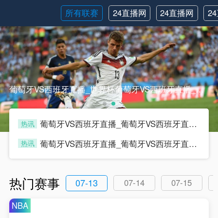
所有联赛
24直播网
24直播网
2
英超
NBA
葡萄牙VS西班牙直播_世界杯葡萄牙VS西班牙直播_葡萄牙VS西班牙在线高清直播葡萄牙VS西班牙直播_世界杯葡萄牙VS西班牙直播_葡萄牙VS西班牙在线高清直播
葡萄牙VS西班牙直播_葡萄牙VS西班牙直播在线观看_葡萄牙VS西班牙实时全场直播入口
热讯
kqiuou
葡萄牙VS西班牙直播_葡萄牙VS西班牙直播在线观看_葡萄牙VS西班牙实时全场直播入口
热讯
kqiuou
热门赛事
07-13
07-14
07-15
NBA